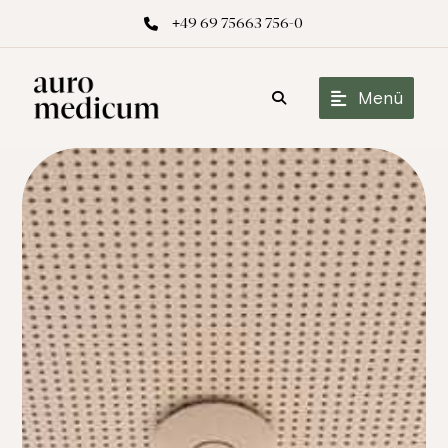
+49 69 75663 756-0
Menü