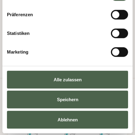
Darüber hinaus habe ich mich auch auf die
Behandlung der Craniomandibulären
Präferenzen
Dysfunktion spezialisiert.
Statistiken
Jetzt Termin bei Dr. Gerret Hochholz
vereinbaren
Marketing
Alle zulassen
Speichern
Ablehnen