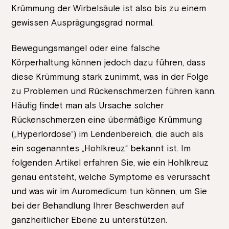
Krümmung der Wirbelsäule ist also bis zu einem
gewissen Ausprägungsgrad normal.
Bewegungsmangel oder eine falsche
Körperhaltung können jedoch dazu führen, dass
diese Krümmung stark zunimmt, was in der Folge
zu Problemen und Rückenschmerzen führen kann.
Häufig findet man als Ursache solcher
Rückenschmerzen eine übermäßige Krümmung
(„Hyperlordose“) im Lendenbereich, die auch als
ein sogenanntes „Hohlkreuz“ bekannt ist. Im
folgenden Artikel erfahren Sie, wie ein Hohlkreuz
genau entsteht, welche Symptome es verursacht
und was wir im Auromedicum tun können, um Sie
bei der Behandlung Ihrer Beschwerden auf
ganzheitlicher Ebene zu unterstützen.