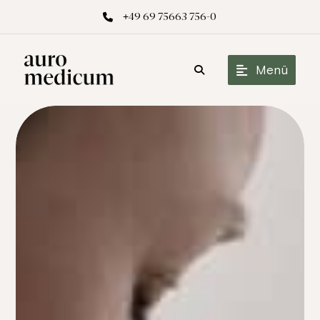
+49 69 75663 756-0
Menü