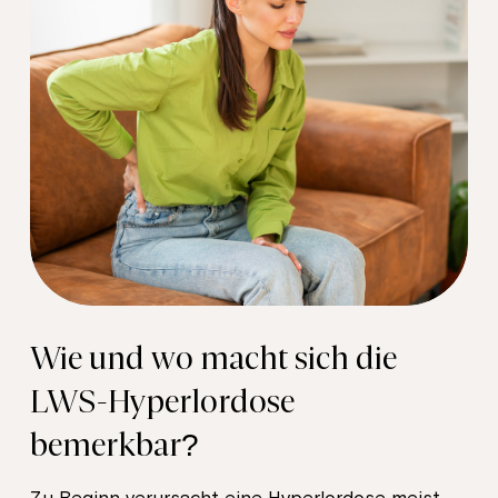
Wie und wo macht sich die
LWS-Hyperlordose
bemerkbar?
Zu Beginn verursacht eine Hyperlordose meist