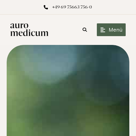
+49 69 75663 756-0
Menü