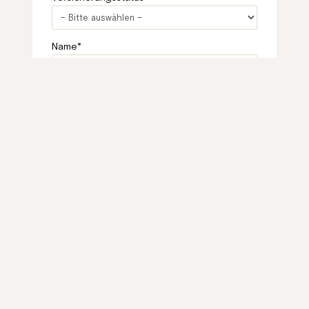
Name*
E-Mail*
Telefon*
Ihre Nachricht an uns*